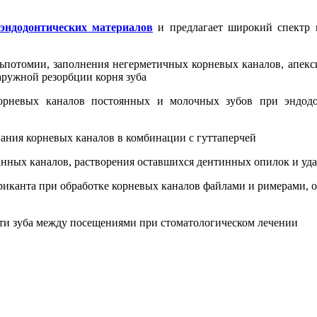
эндодонтических материалов
и предлагает широкий спектр 
ьпотомии, заполнения негерметичных корневых каналов, апек
аружной резорбции корня зуба
рневых каналов постоянных и молочных зубов при эндодон
ания корневых каналов в комбинации с гуттаперчей
ных каналов, растворения оставшихся дентинных опилок и уда
бриканта при обработке корневых каналов файлами и римерами, 
ти зуба между посещениями при стоматологическом лечении