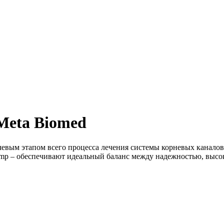
Meta Biomed
евым этапом всего процесса лечения системы корневых канало
Temp – обеспечивают идеальный баланс между надежностью, выс