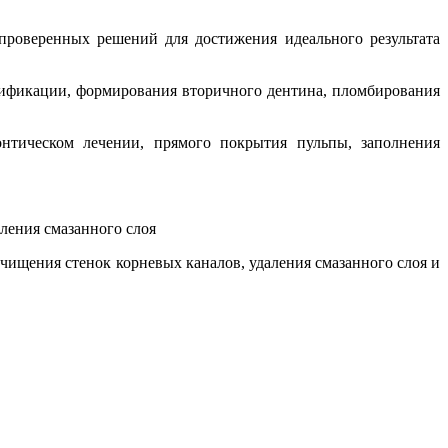
проверенных решений для достижения идеального результата
сификации, формирования вторичного дентина, пломбирования
тическом лечении, прямого покрытия пульпы, заполнения
ления смазанного слоя
очищения стенок корневых каналов, удаления смазанного слоя и