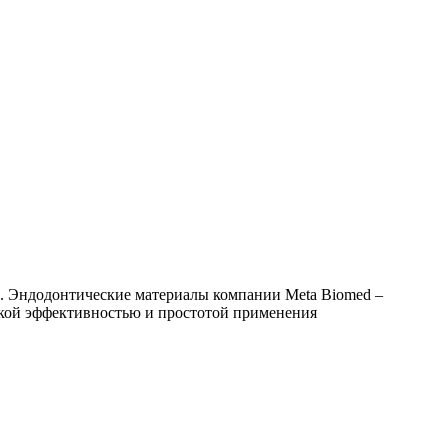
в. Эндодонтические материалы компании Meta Biomed –
окой эффективностью и простотой применения