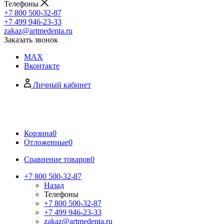
Телефоны
+7 800 500-32-87
+7 499 946-23-33
zakaz@artmedenta.ru
Заказать звонок
MAX
Вконтакте
Личный кабинет
Корзина
0
Отложенные
0
Сравнение товаров
0
+7 800 500-32-87
Назад
Телефоны
+7 800 500-32-87
+7 499 946-23-33
zakaz@artmedenta.ru