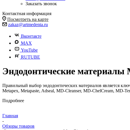
Заказать звонок
Контактная информация
Посмотреть на карте
zakaz@artmedenta.ru
Вконтакте
MAX
YouTube
RUTUBE
Эндодонтические материалы 
Правильный выбор эндодонтических материалов является ключ
Metapex, Metapaste, Adseal, MD-Cleanser, MD-ChelCream, MD-
Подробнее
Главная
-
Обзоры товаров