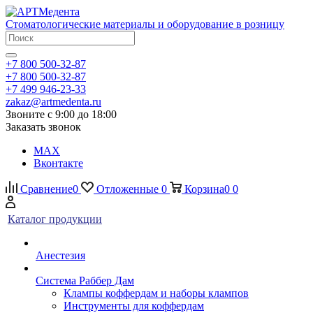
Стоматологические материалы и оборудование в розницу
+7 800 500-32-87
+7 800 500-32-87
+7 499 946-23-33
zakaz@artmedenta.ru
Звоните с 9:00 до 18:00
Заказать звонок
MAX
Вконтакте
Сравнение
0
Отложенные
0
Корзина
0
0
Каталог продукции
Анестезия
Система Раббер Дам
Клампы коффердам и наборы клампов
Инструменты для коффердам