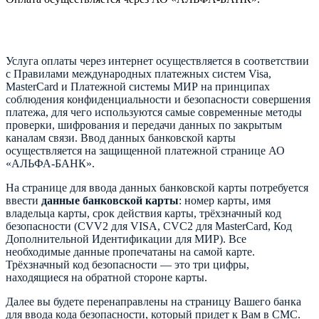
Услуга оплаты через интернет осуществляется в соответствии
с Правилами международных платежных систем Visa,
MasterCard и Платежной системы МИР на принципах
соблюдения конфиденциальности и безопасности совершения
платежа, для чего используются самые современные методы
проверки, шифрования и передачи данных по закрытым
каналам связи. Ввод данных банковской карты
осуществляется на защищенной платежной странице АО
«АЛЬФА-БАНК».
На странице для ввода данных банковской карты потребуется
ввести
данные банковской карты
: номер карты, имя
владельца карты, срок действия карты, трёхзначный код
безопасности (CVV2 для VISA, CVC2 для MasterCard, Код
Дополнительной Идентификации для МИР). Все
необходимые данные пропечатаны на самой карте.
Трёхзначный код безопасности — это три цифры,
находящиеся на обратной стороне карты.
Далее вы будете перенаправлены на страницу Вашего банка
для ввода кода безопасности, который придет к Вам в СМС.