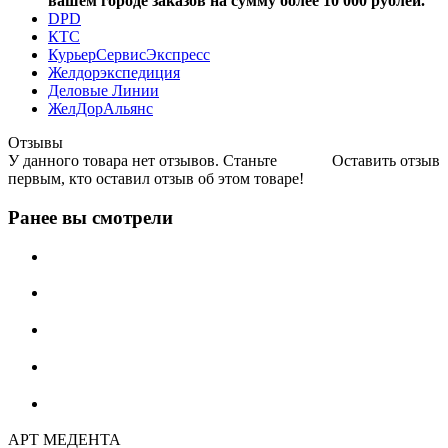
вашем городе заказов на сумму более 10 000 рублей.
DPD
КТС
КурьерСервисЭкспресс
Желдорэкспедиция
Деловые Линии
ЖелДорАльянс
Отзывы
У данного товара нет отзывов. Станьте
Оставить отзыв
первым, кто оставил отзыв об этом товаре!
Ранее вы смотрели
АРТ МЕДЕНТА