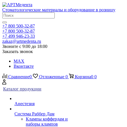
Стоматологические материалы и оборудование в розницу
+7 800 500-32-87
+7 800 500-32-87
+7 499 946-23-33
zakaz@artmedenta.ru
Звоните с 9:00 до 18:00
Заказать звонок
MAX
Вконтакте
Сравнение
0
Отложенные
0
Корзина
0
0
Каталог продукции
Анестезия
Система Раббер Дам
Клампы коффердам и
наборы клампов