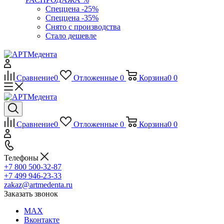
Спеццена -25%
Спеццена -35%
Снято с производства
Стало дешевле
Сравнение
0
Отложенные
0
Корзина
0
0
Сравнение
0
Отложенные
0
Корзина
0
0
Телефоны
+7 800 500-32-87
+7 499 946-23-33
zakaz@artmedenta.ru
Заказать звонок
MAX
Вконтакте