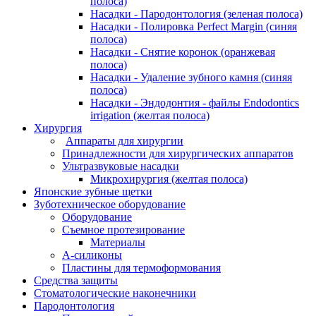
полоса)
Насадки - Пародонтология (зеленая полоса)
Насадки - Полировка Perfect Margin (синяя
полоса)
Насадки - Снятие коронок (оранжевая
полоса)
Насадки - Удаление зубного камня (синяя
полоса)
Насадки - Эндодонтия - файлы Endodontics
irrigation (желтая полоса)
Хирургия
Аппараты для хирургии
Принадлежности для хирургических аппаратов
Ультразвуковые насадки
Микрохирургия (желтая полоса)
Японские зубные щетки
Зуботехническое оборудование
Оборудование
Съемное протезирование
Материалы
А-силиконы
Пластины для термоформования
Средства защиты
Стоматологические наконечники
Пародонтология