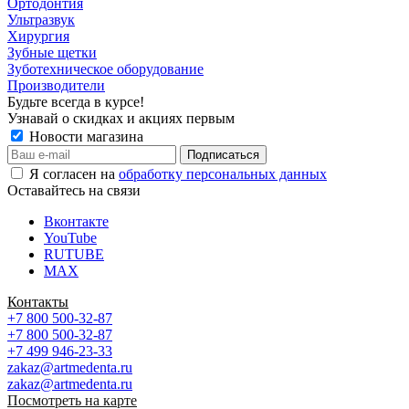
Ортодонтия
Ультразвук
Хирургия
Зубные щетки
Зуботехническое оборудование
Производители
Будьте всегда в курсе!
Узнавай о скидках и акциях первым
Новости магазина
Я согласен на
обработку персональных данных
Оставайтесь на связи
Вконтакте
YouTube
RUTUBE
MAX
Контакты
+7 800 500-32-87
+7 800 500-32-87
+7 499 946-23-33
zakaz@artmedenta.ru
zakaz@artmedenta.ru
Посмотреть на карте