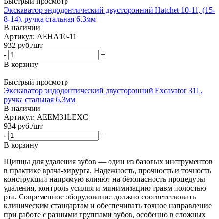
Быстрый просмотр
Экскаватор эндодонтический двусторонний Hatchet 10-11, (15-
8-14), ручка стальная 6,3мм
В наличии
Артикул: AEHA10-11
932
руб.
/шт
-
+
В корзину
Быстрый просмотр
Экскаватор эндодонтический двусторонний Excavator 31L,
ручка стальная 6,3мм
В наличии
Артикул: AEEM31LEXC
934
руб.
/шт
-
+
В корзину
Щипцы для удаления зубов — один из базовых инструментов
в практике врача-хирурга. Надежность, прочность и точность
конструкции напрямую влияют на безопасность процедуры
удаления, контроль усилия и минимизацию травм полостью
рта. Современное оборудование должно соответствовать
клиническим стандартам и обеспечивать точное направление
при работе с разными группами зубов, особенно в сложных