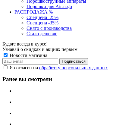
Порошкоструйные аппараты
Порошки для Air-n-go
РАСПРОДАЖА %
Спеццена -25%
Спеццена -35%
Снято с производства
Стало дешевле
Будьте всегда в курсе!
Узнавай о скидках и акциях первым
Новости магазина
Я согласен на
обработку персональных данных
Ранее вы смотрели