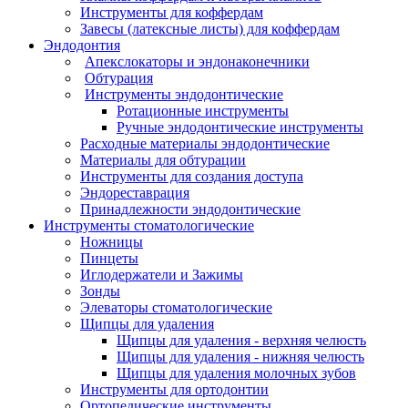
Инструменты для коффердам
Завесы (латексные листы) для коффердам
Эндодонтия
Апекслокаторы и эндонаконечники
Обтурация
Инструменты эндодонтические
Ротационные инструменты
Ручные эндодонтические инструменты
Расходные материалы эндодонтические
Материалы для обтурации
Инструменты для создания доступа
Эндореставрация
Принадлежности эндодонтические
Инструменты стоматологические
Ножницы
Пинцеты
Иглодержатели и Зажимы
Зонды
Элеваторы стоматологические
Щипцы для удаления
Щипцы для удаления - верхняя челюсть
Щипцы для удаления - нижняя челюсть
Щипцы для удаления молочных зубов
Инструменты для ортодонтии
Ортопедические инструменты