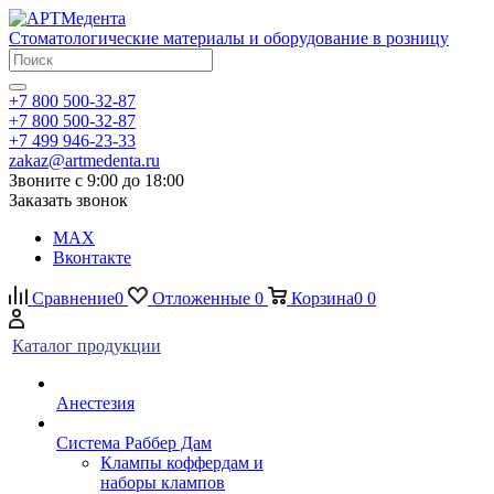
Стоматологические материалы и оборудование в розницу
+7 800 500-32-87
+7 800 500-32-87
+7 499 946-23-33
zakaz@artmedenta.ru
Звоните с 9:00 до 18:00
Заказать звонок
MAX
Вконтакте
Сравнение
0
Отложенные
0
Корзина
0
0
Каталог продукции
Анестезия
Система Раббер Дам
Клампы коффердам и
наборы клампов