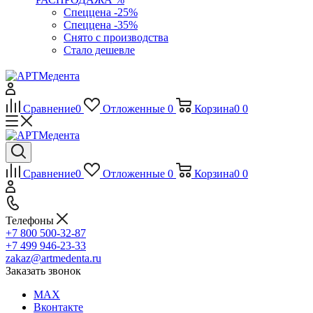
Спеццена -25%
Спеццена -35%
Снято с производства
Стало дешевле
Сравнение
0
Отложенные
0
Корзина
0
0
Сравнение
0
Отложенные
0
Корзина
0
0
Телефоны
+7 800 500-32-87
+7 499 946-23-33
zakaz@artmedenta.ru
Заказать звонок
MAX
Вконтакте