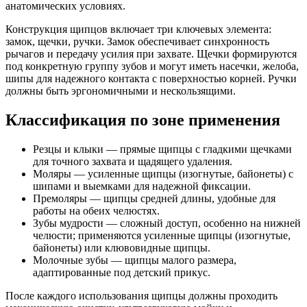
анатомических условиях.
Конструкция щипцов включает три ключевых элемента:
замок, щечки, ручки. Замок обеспечивает синхронность
рычагов и передачу усилия при захвате. Щечки формируются
под конкретную группу зубов и могут иметь насечки, желоба,
шипы для надежного контакта с поверхностью корней. Ручки
должны быть эргономичными и нескользящими.
Классификация по зоне применения
Резцы и клыки — прямые щипцы с гладкими щечками
для точного захвата и щадящего удаления.
Моляры — усиленные щипцы (изогнутые, байонеты) с
шипами и выемками для надежной фиксации.
Премоляры — щипцы средней длины, удобные для
работы на обеих челюстях.
Зубы мудрости — сложный доступ, особенно на нижней
челюсти; применяются усиленные щипцы (изогнутые,
байонеты) или клювовидные щипцы.
Молочные зубы — щипцы малого размера,
адаптированные под детский прикус.
После каждого использования щипцы должны проходить