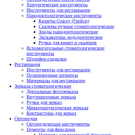
Хирургические инструменты
Инструменты для реставрации
Пародонтологические инструменты
Кюреты Gracey (Грейси)
Скалеры ручные стоматологические
Зонды пародонтологические
Экскаваторы эндодонтические
Ручки для кюрет и скалеров
Вспомогательные стоматологические
инструменты
Штопфер-гладилки
Реставрация
Инструменты для реставрации
Полировочные штрипсы
Материалы для реставрации
Зеркала стоматологические
Дентальные фотозеркала
Внутриротовые зеркала
Ручки для зеркал
Микрохирургические зеркала
Контрасторы для зеркал
Ортопедия
Ортопедические инструменты
Цементы для фиксации
Цементы для временной фиксации