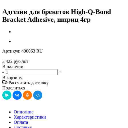
Адгезив для брекетов High-Q-Bond
Bracket Adhesive, шприц 4гр
Артикул:
400063 RU
3 422
руб.
/шт
В наличии
-
+
В корзину
Рассчитать доставку
Поделиться
Описание
Характеристики
Оплата
Доставка