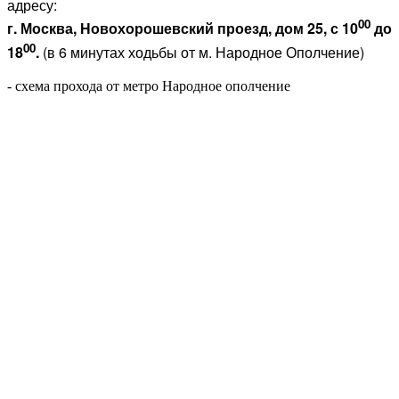
адресу:
00
г. Москва, Новохорошевский проезд, дом 25, с 10
до
00
18
.
(в 6 минутах ходьбы от м. Народное Ополчение)
- схема прохода от метро Народное ополчение