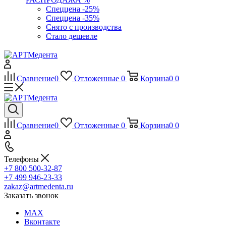
Спеццена -25%
Спеццена -35%
Снято с производства
Стало дешевле
Сравнение
0
Отложенные
0
Корзина
0
0
Сравнение
0
Отложенные
0
Корзина
0
0
Телефоны
+7 800 500-32-87
+7 499 946-23-33
zakaz@artmedenta.ru
Заказать звонок
MAX
Вконтакте