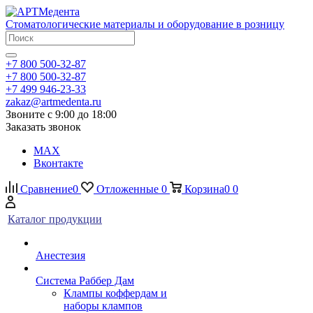
Стоматологические материалы и оборудование в розницу
+7 800 500-32-87
+7 800 500-32-87
+7 499 946-23-33
zakaz@artmedenta.ru
Звоните с 9:00 до 18:00
Заказать звонок
MAX
Вконтакте
Сравнение
0
Отложенные
0
Корзина
0
0
Каталог продукции
Анестезия
Система Раббер Дам
Клампы коффердам и
наборы клампов