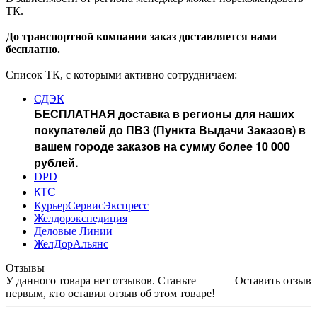
ТК.
До транспортной компании заказ доставляется нами
бесплатно.
Список ТК, с которыми активно сотрудничаем:
СДЭК
БЕСПЛАТНАЯ доставка в регионы для наших
покупателей до ПВЗ (Пункта Выдачи Заказов) в
вашем городе заказов на сумму более 10 000
рублей.
DPD
КТС
КурьерСервисЭкспресс
Желдорэкспедиция
Деловые Линии
ЖелДорАльянс
Отзывы
У данного товара нет отзывов. Станьте
Оставить отзыв
первым, кто оставил отзыв об этом товаре!