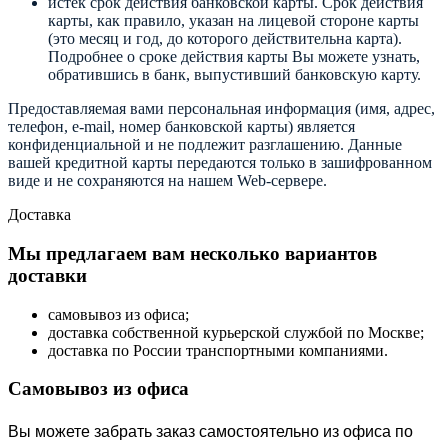
истек срок действия банковской карты. Срок действия
карты, как правило, указан на лицевой стороне карты
(это месяц и год, до которого действительна карта).
Подробнее о сроке действия карты Вы можете узнать,
обратившись в банк, выпустивший банковскую карту.
Предоставляемая вами персональная информация (имя, адрес,
телефон, e-mail, номер банковской карты) является
конфиденциальной и не подлежит разглашению. Данные
вашей кредитной карты передаются только в зашифрованном
виде и не сохраняются на нашем Web-сервере.
Доставка
Мы предлагаем вам несколько вариантов
доставки
самовывоз из офиса;
доставка собственной курьерской службой по Москве;
доставка по России транспортными компаниями.
Самовывоз из офиса
Вы можете забрать заказ самостоятельно из офиса по