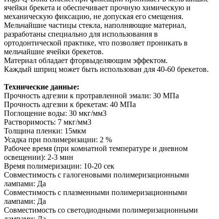
ячейки брекета и обеспечивает прочную химическую и
механическую фиксацию, не допуская его смещения.
Мельчайшие частицы стекла, наполняющие материал,
разработаны специально для использования в
ортодонтической практике, что позволяет проникать в
мельчайшие ячейки брекетов.
Материал обладает фторвыделяющим эффектом.
Каждый шприц может быть использован для 40-60 брекетов.
Технические данные:
Прочность адгезии к протравленной эмали: 30 МПа
Прочность адгезии к брекетам: 40 МПа
Поглощение воды: 30 мкг/мм3
Растворимость: 7 мкг/мм3
Толщина пленки: 15мкм
Усадка при полимеризации: 2 %
Рабочее время (при комнатной температуре и дневном
освещении): 2-3 мин
Время полимеризации: 10-20 сек
Совместимость с галогеновыми полимеризационными
лампами: Да
Совместимость с плазменными полимеризационными
лампами: Да
Совместимость со светодиодными полимеризационными
лампами: Да