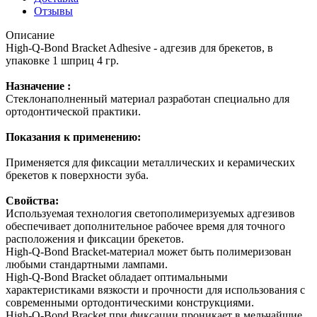
Отзывы
Описание
High-Q-Bond Bracket Adhesive - адгезив для брекетов, в
упаковке 1 шприц 4 гр.
Назначение :
Стеклонаполненный материал разработан специально для
ортодонтической практики.
Показания к применению:
Применяется для фиксации металлических и керамических
брекетов к поверхности зуба.
Свойства:
Используемая технология светополимеризуемых адгезивов
обеспечивает дополнительное рабочее время для точного
расположения и фиксации брекетов.
High-Q-Bond Bracket-материал может быть полимеризован
любыми стандартными лампами.
High-Q-Bond Bracket обладает оптимальными
характеристиками вязкости и прочности для использования с
современными ортодонтическими конструкциями.
High-Q-Bond Bracket при фиксации проникает в мельчайшие