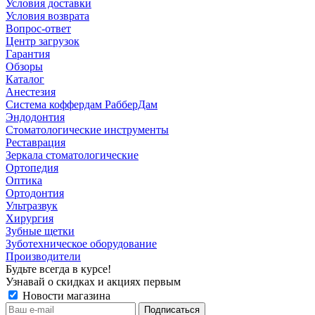
Условия доставки
Условия возврата
Вопрос-ответ
Центр загрузок
Гарантия
Обзоры
Каталог
Анестезия
Система коффердам РабберДам
Эндодонтия
Стоматологические инструменты
Реставрация
Зеркала стоматологические
Ортопедия
Оптика
Ортодонтия
Ультразвук
Хирургия
Зубные щетки
Зуботехническое оборудование
Производители
Будьте всегда в курсе!
Узнавай о скидках и акциях первым
Новости магазина