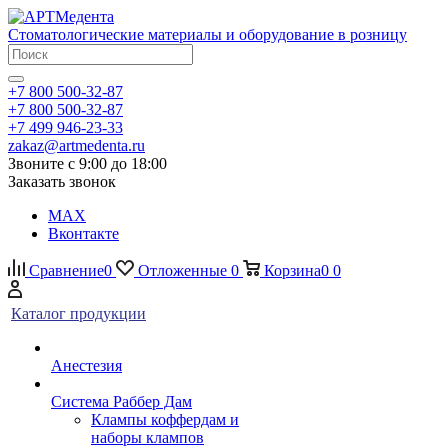
Стоматологические материалы и оборудование в розницу
+7 800 500-32-87
+7 800 500-32-87
+7 499 946-23-33
zakaz@artmedenta.ru
Звоните с 9:00 до 18:00
Заказать звонок
MAX
Вконтакте
Сравнение
0
Отложенные
0
Корзина
0
0
Каталог продукции
Анестезия
Система Раббер Дам
Клампы коффердам и
наборы клампов