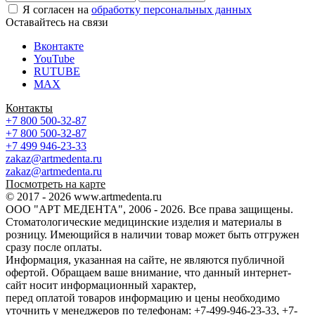
Я согласен на
обработку персональных данных
Оставайтесь на связи
Вконтакте
YouTube
RUTUBE
MAX
Контакты
+7 800 500-32-87
+7 800 500-32-87
+7 499 946-23-33
zakaz@artmedenta.ru
zakaz@artmedenta.ru
Посмотреть на карте
© 2017 - 2026 www.artmedenta.ru
ООО "АРТ МЕДЕНТА", 2006 - 2026. Все права защищены.
Стоматологические медицинские изделия и материалы в
розницу. Имеющийся в наличии товар может быть отгружен
сразу после оплаты.
Информация, указанная на сайте, не являются публичной
офертой. Обращаем ваше внимание, что данный интернет-
сайт носит информационный характер,
перед оплатой товаров информацию и цены необходимо
уточнить у менеджеров по телефонам: +7-499-946-23-33, +7-