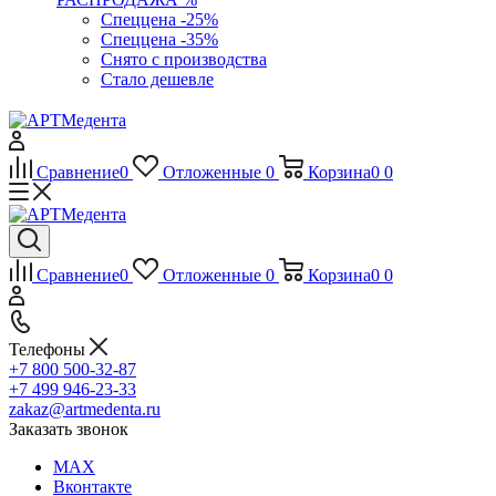
Спеццена -25%
Спеццена -35%
Снято с производства
Стало дешевле
Сравнение
0
Отложенные
0
Корзина
0
0
Сравнение
0
Отложенные
0
Корзина
0
0
Телефоны
+7 800 500-32-87
+7 499 946-23-33
zakaz@artmedenta.ru
Заказать звонок
MAX
Вконтакте