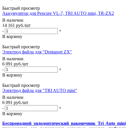
Быстрый просмотр
Аккумулятор для Pencure VL-7, TRI AUTO mini, TR-ZX2
В наличии
14 161
руб.
/шт
-
+
В корзину
Быстрый просмотр
Электрод файла для "Dentaport ZX"
В наличии
6 091
руб.
/шт
-
+
В корзину
Быстрый просмотр
Электрод файла для "TRI AUTO mini"
В наличии
6 091
руб.
/шт
-
+
В корзину
Беспроводной эндодонтический наконечник Tri Auto mini