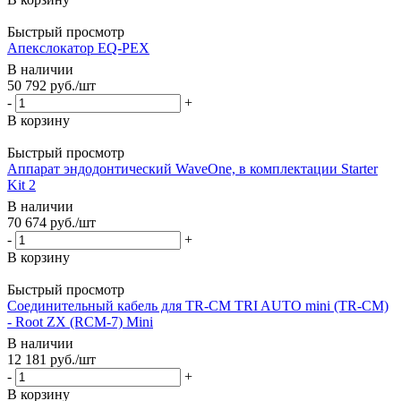
Быстрый просмотр
Апекслокатор EQ-PEX
В наличии
50 792
руб.
/шт
-
+
В корзину
Быстрый просмотр
Аппарат эндодонтический WaveOne, в комплектации Starter
Kit 2
В наличии
70 674
руб.
/шт
-
+
В корзину
Быстрый просмотр
Соединительный кабель для TR-CM TRI AUTO mini (TR-CM)
- Root ZX (RCM-7) Mini
В наличии
12 181
руб.
/шт
-
+
В корзину