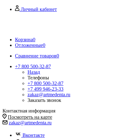
Личный кабинет
Корзина
0
Отложенные
0
Сравнение товаров
0
+7 800 500-32-87
Назад
Телефоны
+7 800 500-32-87
+7 499 946-23-33
zakaz@artmedenta.ru
Заказать звонок
Контактная информация
Посмотреть на карте
zakaz@artmedenta.ru
Вконтакте