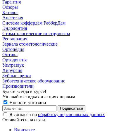
Гарантия
Обзоры
Каталог
Анестезия
Система коффердам РабберДам
Эндодонтия
Стоматологические инструменты
Реставрация
Зеркала стоматологические
Ортопедия
Оптика
Ортодонтия
Ультразвук
Хирургия
Зубные щетки
Зуботехническое оборудование
Производители
Будьте всегда в курсе!
Узнавай о скидках и акциях первым
Новости магазина
Я согласен на
обработку персональных данных
Оставайтесь на связи
Вконтакте