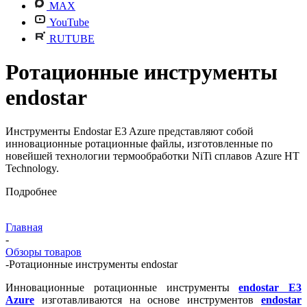
MAX
YouTube
RUTUBE
Ротационные инструменты
endostar
Инструменты Endostar E3 Azure представляют собой
инновационные ротационные файлы, изготовленные по
новейшей технологии термообработки NiTi сплавов Azure НТ
Technology.
Подробнее
Главная
-
Обзоры товаров
-
Ротационные инструменты endostar
Инновационные ротационные инструменты
endostar E3
Azure
изготавливаются на основе инструментов
endostar