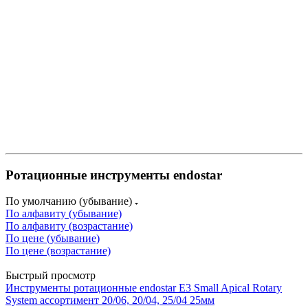
Ротационные инструменты endostar
По умолчанию (убывание)
По алфавиту (убывание)
По алфавиту (возрастание)
По цене (убывание)
По цене (возрастание)
Быстрый просмотр
Инструменты ротационные endostar E3 Small Apical Rotary
System ассортимент 20/06, 20/04, 25/04 25мм