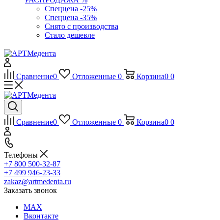
Спеццена -25%
Спеццена -35%
Снято с производства
Стало дешевле
Сравнение
0
Отложенные
0
Корзина
0
0
Сравнение
0
Отложенные
0
Корзина
0
0
Телефоны
+7 800 500-32-87
+7 499 946-23-33
zakaz@artmedenta.ru
Заказать звонок
MAX
Вконтакте