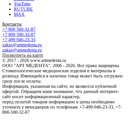
YouTube
RUTUBE
MAX
Контакты
+7 800 500-32-87
+7 800 500-32-87
+7 499 946-23-33
zakaz@artmedenta.ru
zakaz@artmedenta.ru
Посмотреть на карте
© 2017 - 2026 www.artmedenta.ru
ООО "АРТ МЕДЕНТА", 2006 - 2026. Все права защищены.
Стоматологические медицинские изделия и материалы в
розницу. Имеющийся в наличии товар может быть отгружен
сразу после оплаты.
Информация, указанная на сайте, не являются публичной
офертой. Обращаем ваше внимание, что данный интернет-
сайт носит информационный характер,
перед оплатой товаров информацию и цены необходимо
уточнить у менеджеров по телефонам: +7-499-946-23-33, +7-
800-500-32-87