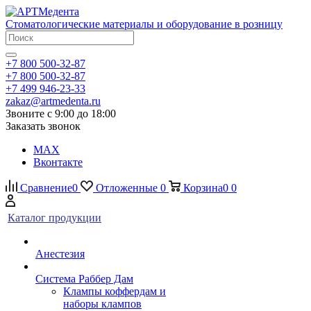
Стоматологические материалы и оборудование в розницу
+7 800 500-32-87
+7 800 500-32-87
+7 499 946-23-33
zakaz@artmedenta.ru
Звоните с 9:00 до 18:00
Заказать звонок
MAX
Вконтакте
Сравнение
0
Отложенные
0
Корзина
0
0
Каталог продукции
Анестезия
Система Раббер Дам
Клампы коффердам и
наборы клампов