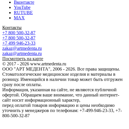
Вконтакте
YouTube
RUTUBE
MAX
Контакты
+7 800 500-32-87
+7 800 500-32-87
+7 499 946-23-33
zakaz@artmedenta.ru
zakaz@artmedenta.ru
Посмотреть на карте
© 2017 - 2026 www.artmedenta.ru
ООО "АРТ МЕДЕНТА", 2006 - 2026. Все права защищены.
Стоматологические медицинские изделия и материалы в
розницу. Имеющийся в наличии товар может быть отгружен
сразу после оплаты.
Информация, указанная на сайте, не являются публичной
офертой. Обращаем ваше внимание, что данный интернет-
сайт носит информационный характер,
перед оплатой товаров информацию и цены необходимо
уточнить у менеджеров по телефонам: +7-499-946-23-33, +7-
800-500-32-87