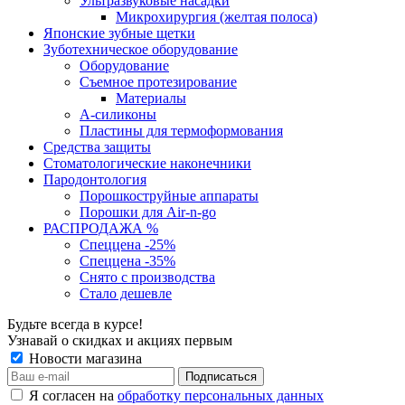
Ультразвуковые насадки
Микрохирургия (желтая полоса)
Японские зубные щетки
Зуботехническое оборудование
Оборудование
Съемное протезирование
Материалы
А-силиконы
Пластины для термоформования
Средства защиты
Стоматологические наконечники
Пародонтология
Порошкоструйные аппараты
Порошки для Air-n-go
РАСПРОДАЖА %
Спеццена -25%
Спеццена -35%
Снято с производства
Стало дешевле
Будьте всегда в курсе!
Узнавай о скидках и акциях первым
Новости магазина
Я согласен на
обработку персональных данных