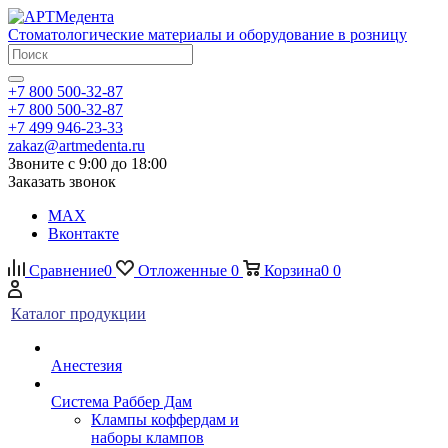
Стоматологические материалы и оборудование в розницу
+7 800 500-32-87
+7 800 500-32-87
+7 499 946-23-33
zakaz@artmedenta.ru
Звоните с 9:00 до 18:00
Заказать звонок
MAX
Вконтакте
Сравнение
0
Отложенные
0
Корзина
0
0
Каталог продукции
Анестезия
Система Раббер Дам
Клампы коффердам и
наборы клампов