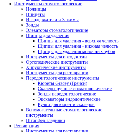
Инструменты стоматологические
Ножницы
Пинцеты
Иглодержатели и Зажимы
Зонды
Элеваторы стоматологические
Щипцы для удаления
Щипцы для удаления - верхняя челюсть
Щипцы для удаления - нижняя челюсть
Щипцы для удаления молочных зубов
Инструменты для ортодонтии
Ортопедические инструменты
Хирургические инструменты
Инструменты для реставрации
Пародонтологические инструменты
Кюреты Gracey (Грейси)
Скалеры ручные стоматологические
Зонды пародонтологические
Экскаваторы эндодонтические
Ручки для кюрет и скалеров
Вспомогательные стоматологические
инструменты
Штопфер-гладилки
Реставрация
Инструменты для реставрации