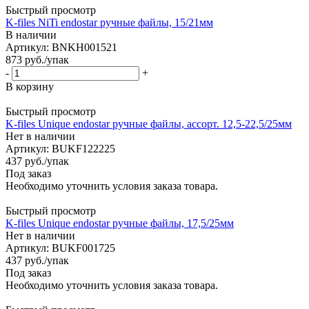
Быстрый просмотр
K-files NiTi endostar ручные файлы, 15/21мм
В наличии
Артикул: BNKH001521
873
руб.
/упак
-
+
В корзину
Быстрый просмотр
K-files Unique endostar ручные файлы, ассорт. 12,5-22,5/25мм
Нет в наличии
Артикул: BUKF122225
437
руб.
/упак
Под заказ
Необходимо уточнить условия заказа товара.
Быстрый просмотр
K-files Unique endostar ручные файлы, 17,5/25мм
Нет в наличии
Артикул: BUKF001725
437
руб.
/упак
Под заказ
Необходимо уточнить условия заказа товара.