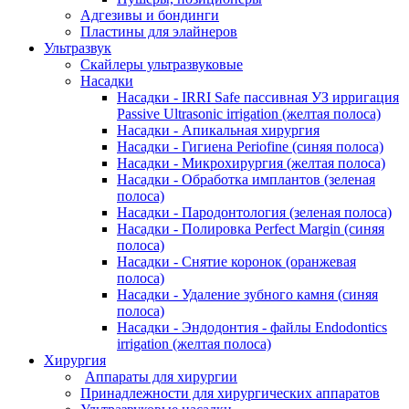
Адгезивы и бондинги
Пластины для элайнеров
Ультразвук
Скайлеры ультразвуковые
Насадки
Насадки - IRRI Safe пассивная УЗ ирригация
Passive Ultrasonic irrigation (желтая полоса)
Насадки - Апикальная хирургия
Насадки - Гигиена Periofine (синяя полоса)
Насадки - Микрохирургия (желтая полоса)
Насадки - Обработка имплантов (зеленая
полоса)
Насадки - Пародонтология (зеленая полоса)
Насадки - Полировка Perfect Margin (синяя
полоса)
Насадки - Снятие коронок (оранжевая
полоса)
Насадки - Удаление зубного камня (синяя
полоса)
Насадки - Эндодонтия - файлы Endodontics
irrigation (желтая полоса)
Хирургия
Аппараты для хирургии
Принадлежности для хирургических аппаратов