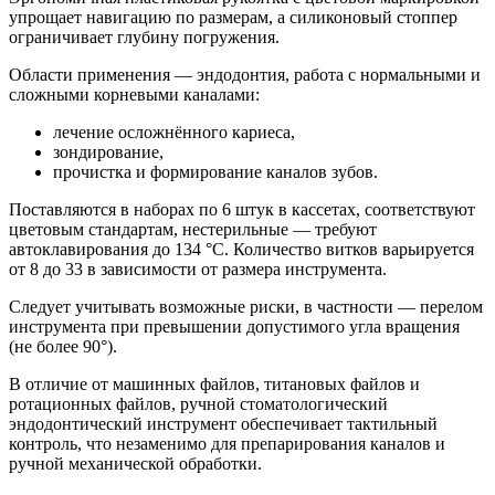
упрощает навигацию по размерам, а силиконовый стоппер
ограничивает глубину погружения.
Области применения — эндодонтия, работа с нормальными и
сложными корневыми каналами:
лечение осложнённого кариеса,
зондирование,
прочистка и формирование каналов зубов.
Поставляются в наборах по 6 штук в кассетах, соответствуют
цветовым стандартам, нестерильные — требуют
автоклавирования до 134 °C. Количество витков варьируется
от 8 до 33 в зависимости от размера инструмента.
Следует учитывать возможные риски, в частности — перелом
инструмента при превышении допустимого угла вращения
(не более 90°).
В отличие от машинных файлов, титановых файлов и
ротационных файлов, ручной стоматологический
эндодонтический инструмент обеспечивает тактильный
контроль, что незаменимо для препарирования каналов и
ручной механической обработки.