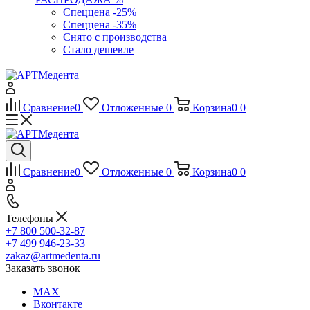
Спеццена -25%
Спеццена -35%
Снято с производства
Стало дешевле
Сравнение
0
Отложенные
0
Корзина
0
0
Сравнение
0
Отложенные
0
Корзина
0
0
Телефоны
+7 800 500-32-87
+7 499 946-23-33
zakaz@artmedenta.ru
Заказать звонок
MAX
Вконтакте