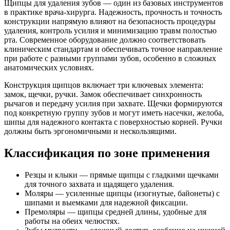
Щипцы для удаления зубов — один из базовых инструментов
в практике врача-хирурга. Надежность, прочность и точность
конструкции напрямую влияют на безопасность процедуры
удаления, контроль усилия и минимизацию травм полостью
рта. Современное оборудование должно соответствовать
клиническим стандартам и обеспечивать точное направление
при работе с разными группами зубов, особенно в сложных
анатомических условиях.
Конструкция щипцов включает три ключевых элемента:
замок, щечки, ручки. Замок обеспечивает синхронность
рычагов и передачу усилия при захвате. Щечки формируются
под конкретную группу зубов и могут иметь насечки, желоба,
шипы для надежного контакта с поверхностью корней. Ручки
должны быть эргономичными и нескользящими.
Классификация по зоне применения
Резцы и клыки — прямые щипцы с гладкими щечками
для точного захвата и щадящего удаления.
Моляры — усиленные щипцы (изогнутые, байонеты) с
шипами и выемками для надежной фиксации.
Премоляры — щипцы средней длины, удобные для
работы на обеих челюстях.