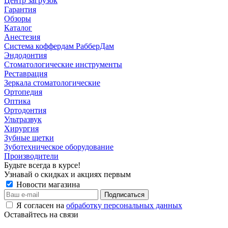
Центр загрузок
Гарантия
Обзоры
Каталог
Анестезия
Система коффердам РабберДам
Эндодонтия
Стоматологические инструменты
Реставрация
Зеркала стоматологические
Ортопедия
Оптика
Ортодонтия
Ультразвук
Хирургия
Зубные щетки
Зуботехническое оборудование
Производители
Будьте всегда в курсе!
Узнавай о скидках и акциях первым
Новости магазина
Я согласен на
обработку персональных данных
Оставайтесь на связи