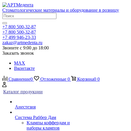
Стоматологические материалы и оборудование в розницу
+7 800 500-32-87
+7 800 500-32-87
+7 499 946-23-33
zakaz@artmedenta.ru
Звоните с 9:00 до 18:00
Заказать звонок
MAX
Вконтакте
Сравнение
0
Отложенные
0
Корзина
0
0
Каталог продукции
Анестезия
Система Раббер Дам
Клампы коффердам и
наборы клампов