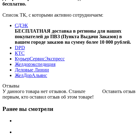
бесплатно.
Список ТК, с которыми активно сотрудничаем:
СДЭК
БЕСПЛАТНАЯ доставка в регионы для наших
покупателей до ПВЗ (Пункта Выдачи Заказов) в
вашем городе заказов на сумму более 10 000 рублей.
DPD
КТС
КурьерСервисЭкспресс
Желдорэкспедиция
Деловые Линии
ЖелДорАльянс
Отзывы
У данного товара нет отзывов. Станьте
Оставить отзыв
первым, кто оставил отзыв об этом товаре!
Ранее вы смотрели