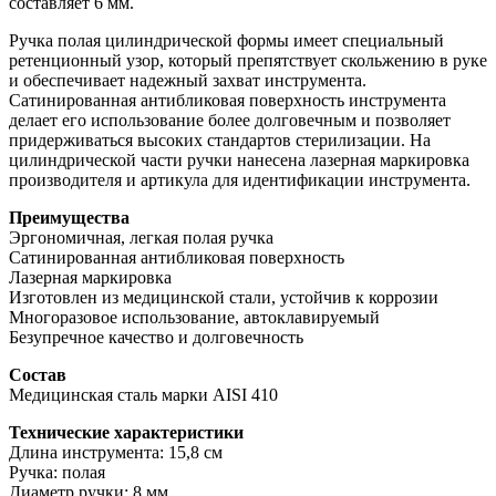
составляет 6 мм.
Ручка полая цилиндрической формы имеет специальный
ретенционный узор, который препятствует скольжению в руке
и обеспечивает надежный захват инструмента.
Сатинированная антибликовая поверхность инструмента
делает его использование более долговечным и позволяет
придерживаться высоких стандартов стерилизации. На
цилиндрической части ручки нанесена лазерная маркировка
производителя и артикула для идентификации инструмента.
Преимущества
Эргономичная, легкая полая ручка
Сатинированная антибликовая поверхность
Лазерная маркировка
Изготовлен из медицинской стали, устойчив к коррозии
Многоразовое использование, автоклавируемый
Безупречное качество и долговечность
Состав
Медицинская сталь марки AISI 410
Технические характеристики
Длина инструмента: 15,8 см
Ручка: полая
Диаметр ручки: 8 мм