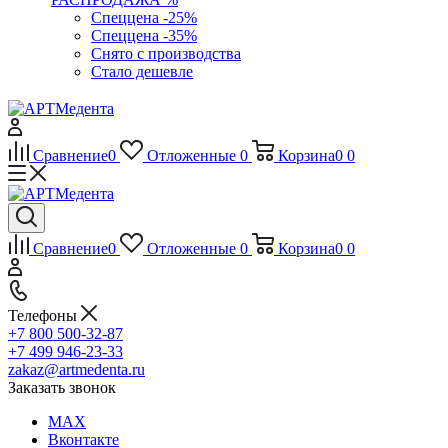
Спеццена -25%
Спеццена -35%
Снято с производства
Стало дешевле
Сравнение
0
Отложенные
0
Корзина
0
0
Сравнение
0
Отложенные
0
Корзина
0
0
Телефоны
+7 800 500-32-87
+7 499 946-23-33
zakaz@artmedenta.ru
Заказать звонок
MAX
Вконтакте