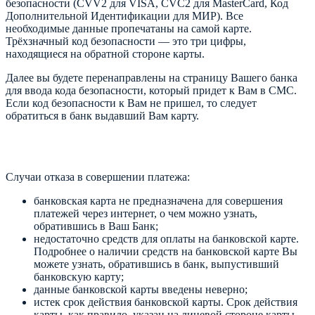
безопасности (CVV2 для VISA, CVC2 для MasterCard, Код
Дополнительной Идентификации для МИР). Все
необходимые данные пропечатаны на самой карте.
Трёхзначный код безопасности — это три цифры,
находящиеся на обратной стороне карты.
Далее вы будете перенаправлены на страницу Вашего банка
для ввода кода безопасности, который придет к Вам в СМС.
Если код безопасности к Вам не пришел, то следует
обратиться в банк выдавший Вам карту.
Случаи отказа в совершении платежа:
банковская карта не предназначена для совершения
платежей через интернет, о чем можно узнать,
обратившись в Ваш Банк;
недостаточно средств для оплаты на банковской карте.
Подробнее о наличии средств на банковской карте Вы
можете узнать, обратившись в банк, выпустивший
банковскую карту;
данные банковской карты введены неверно;
истек срок действия банковской карты. Срок действия
карты, как правило, указан на лицевой стороне карты