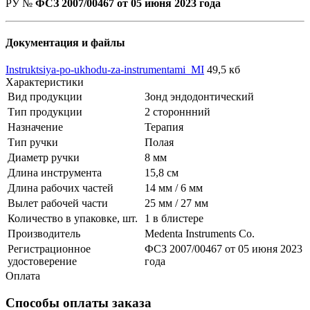
РУ №
ФСЗ 2007/00467 от 05 июня 2023 года
Документация и файлы
Instruktsiya-po-ukhodu-za-instrumentami_MI
49,5 кб
Характеристики
Вид продукции
Зонд эндодонтический
Тип продукции
2 стороннний
Назначение
Терапия
Тип ручки
Полая
Диаметр ручки
8 мм
Длина инструмента
15,8 см
Длина рабочих частей
14 мм / 6 мм
Вылет рабочей части
25 мм / 27 мм
Количество в упаковке, шт.
1 в блистере
Производитель
Medenta Instruments Co.
Регистрационное
ФСЗ 2007/00467 от 05 июня 2023
удостоверение
года
Оплата
Способы оплаты заказа