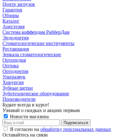
Центр загрузок
Гарантия
Обзоры
Каталог
Анестезия
Система коффердам РабберДам
Эндодонтия
Стоматологические инструменты
Реставрация
Зеркала стоматологические
Ортопедия
Оптика
Ортодонтия
Ультразвук
Хирургия
Зубные щетки
Зуботехническое оборудование
Производители
Будьте всегда в курсе!
Узнавай о скидках и акциях первым
Новости магазина
Я согласен на
обработку персональных данных
Оставайтесь на связи