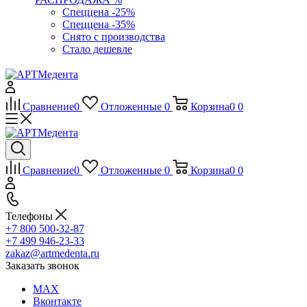
Спеццена -25%
Спеццена -35%
Снято с производства
Стало дешевле
Сравнение
0
Отложенные
0
Корзина
0
0
Сравнение
0
Отложенные
0
Корзина
0
0
Телефоны
+7 800 500-32-87
+7 499 946-23-33
zakaz@artmedenta.ru
Заказать звонок
MAX
Вконтакте