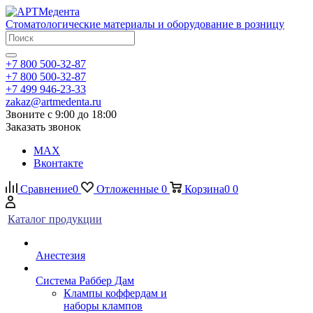
Стоматологические материалы и оборудование в розницу
+7 800 500-32-87
+7 800 500-32-87
+7 499 946-23-33
zakaz@artmedenta.ru
Звоните с 9:00 до 18:00
Заказать звонок
MAX
Вконтакте
Сравнение
0
Отложенные
0
Корзина
0
0
Каталог продукции
Анестезия
Система Раббер Дам
Клампы коффердам и
наборы клампов