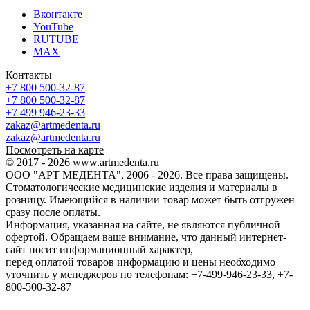
Вконтакте
YouTube
RUTUBE
MAX
Контакты
+7 800 500-32-87
+7 800 500-32-87
+7 499 946-23-33
zakaz@artmedenta.ru
zakaz@artmedenta.ru
Посмотреть на карте
© 2017 - 2026 www.artmedenta.ru
ООО "АРТ МЕДЕНТА", 2006 - 2026. Все права защищены.
Стоматологические медицинские изделия и материалы в
розницу. Имеющийся в наличии товар может быть отгружен
сразу после оплаты.
Информация, указанная на сайте, не являются публичной
офертой. Обращаем ваше внимание, что данный интернет-
сайт носит информационный характер,
перед оплатой товаров информацию и цены необходимо
уточнить у менеджеров по телефонам: +7-499-946-23-33, +7-
800-500-32-87