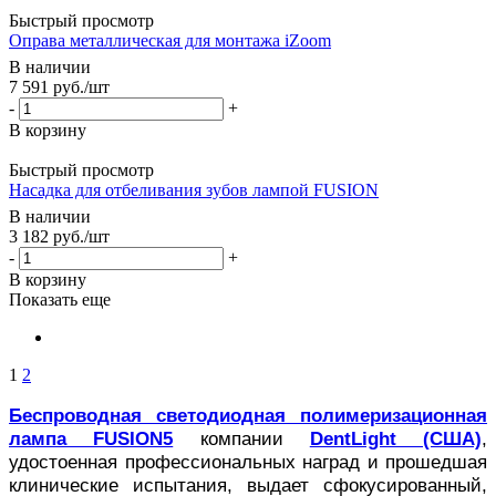
Быстрый просмотр
Оправа металлическая для монтажа iZoom
В наличии
7 591
руб.
/шт
-
+
В корзину
Быстрый просмотр
Насадка для отбеливания зубов лампой FUSION
В наличии
3 182
руб.
/шт
-
+
В корзину
Показать еще
1
2
Беспроводная светодиодная полимеризационная
лампа FUSION5
компании
DentLight (США)
,
удостоенная профессиональных наград и прошедшая
клинические испытания, выдает сфокусированный,