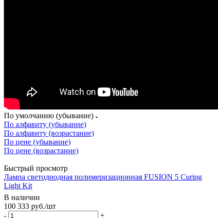
По умолчанию (убывание)
По алфавиту (убывание)
По алфавиту (возрастание)
По цене (убывание)
По цене (возрастание)
Быстрый просмотр
Лампа светодиодная полимеризационная FUSION 5 Curing
Light Kit
В наличии
100 333
руб.
/шт
-
+