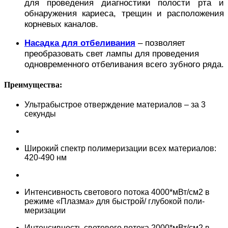
для проведения диагностики полости рта и
обнаружения кариеса, трещин и расположения
корневых каналов.
Насадка для отбеливания
– позволяет
преобразовать свет лампы для проведения
одновременного отбеливания всего зубного ряда.
Преимущества:
Ультрабыстрое отверждение материалов – за 3
секунды
Широкий спектр полимеризации всех материалов:
420-490 нм
Интенсивность светового потока
4000*мВт/см2 в
режиме «Плазма» для быстрой/ глубокой поли­
меризации
Интенсивность светового потока 2000*мВт/см2 в