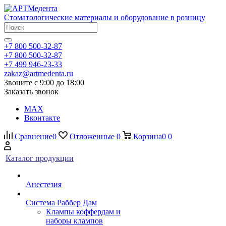
Стоматологические материалы и оборудование в розницу
+7 800 500-32-87
+7 800 500-32-87
+7 499 946-23-33
zakaz@artmedenta.ru
Звоните с 9:00 до 18:00
Заказать звонок
MAX
Вконтакте
Сравнение
0
Отложенные
0
Корзина
0
0
Каталог продукции
Анестезия
Система Раббер Дам
Клампы коффердам и
наборы клампов