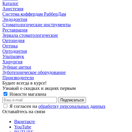
Каталог
Анестезия
Система коффердам РабберДам
Эндодонтия
Стоматологические инструменты
Реставрация
Зеркала стоматологические
Ортопедия
Оптика
Ортодонтия
Ультразвук
Хирургия
Зубные щетки
Зуботехническое оборудование
Производители
Будьте всегда в курсе!
Узнавай о скидках и акциях первым
Новости магазина
Я согласен на
обработку персональных данных
Оставайтесь на связи
Вконтакте
YouTube