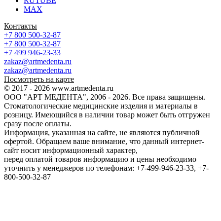
RUTUBE
MAX
Контакты
+7 800 500-32-87
+7 800 500-32-87
+7 499 946-23-33
zakaz@artmedenta.ru
zakaz@artmedenta.ru
Посмотреть на карте
© 2017 - 2026 www.artmedenta.ru
ООО "АРТ МЕДЕНТА", 2006 - 2026. Все права защищены.
Стоматологические медицинские изделия и материалы в
розницу. Имеющийся в наличии товар может быть отгружен
сразу после оплаты.
Информация, указанная на сайте, не являются публичной
офертой. Обращаем ваше внимание, что данный интернет-
сайт носит информационный характер,
перед оплатой товаров информацию и цены необходимо
уточнить у менеджеров по телефонам: +7-499-946-23-33, +7-
800-500-32-87