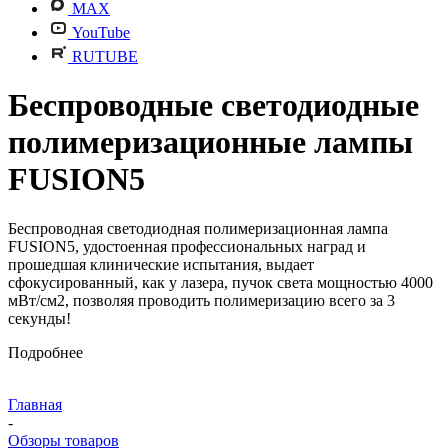
MAX
YouTube
RUTUBE
Беспроводные светодиодные
полимеризационные лампы
FUSION5
Беспроводная светодиодная полимеризационная лампа
FUSION5, удостоенная профессиональных наград и
прошедшая клинические испытания, выдает
сфокусированный, как у лазера, пучок света мощностью 4000
мВт/см2, позволяя проводить полимеризацию всего за 3
секунды!
Подробнее
Главная
-
Обзоры товаров