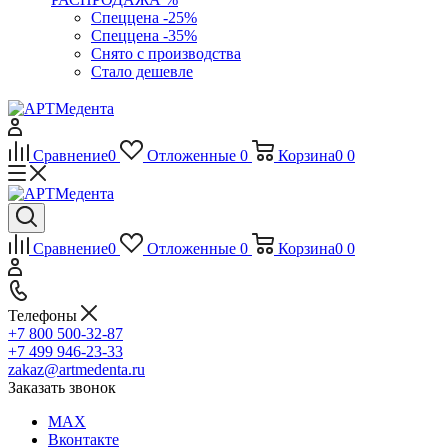
Спеццена -25%
Спеццена -35%
Снято с производства
Стало дешевле
Сравнение
0
Отложенные
0
Корзина
0
0
Сравнение
0
Отложенные
0
Корзина
0
0
Телефоны
+7 800 500-32-87
+7 499 946-23-33
zakaz@artmedenta.ru
Заказать звонок
MAX
Вконтакте